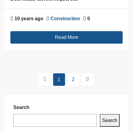
10 years ago
Construction
0
Read More
1
2
Search
Search