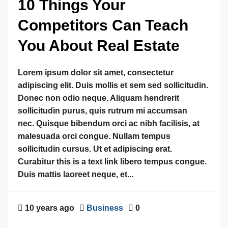
10 Things Your
Competitors Can Teach
You About Real Estate
Lorem ipsum dolor sit amet, consectetur
adipiscing elit. Duis mollis et sem sed sollicitudin.
Donec non odio neque. Aliquam hendrerit
sollicitudin purus, quis rutrum mi accumsan
nec. Quisque bibendum orci ac nibh facilisis, at
malesuada orci congue. Nullam tempus
sollicitudin cursus. Ut et adipiscing erat.
Curabitur this is a text link libero tempus congue.
Duis mattis laoreet neque, et...
10 years ago
Business
0