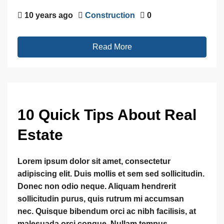
10 years ago
Construction
0
Read More
10 Quick Tips About Real
Estate
Lorem ipsum dolor sit amet, consectetur
adipiscing elit. Duis mollis et sem sed sollicitudin.
Donec non odio neque. Aliquam hendrerit
sollicitudin purus, quis rutrum mi accumsan
nec. Quisque bibendum orci ac nibh facilisis, at
malesuada orci congue. Nullam tempus