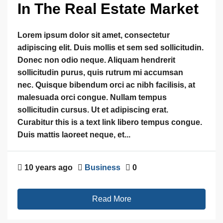
In The Real Estate Market
Lorem ipsum dolor sit amet, consectetur
adipiscing elit. Duis mollis et sem sed sollicitudin.
Donec non odio neque. Aliquam hendrerit
sollicitudin purus, quis rutrum mi accumsan
nec. Quisque bibendum orci ac nibh facilisis, at
malesuada orci congue. Nullam tempus
sollicitudin cursus. Ut et adipiscing erat.
Curabitur this is a text link libero tempus congue.
Duis mattis laoreet neque, et...
10 years ago
Business
0
Read More