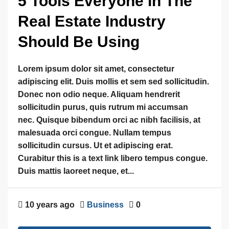
5 Tools Everyone In The
Real Estate Industry
Should Be Using
Lorem ipsum dolor sit amet, consectetur
adipiscing elit. Duis mollis et sem sed sollicitudin.
Donec non odio neque. Aliquam hendrerit
sollicitudin purus, quis rutrum mi accumsan
nec. Quisque bibendum orci ac nibh facilisis, at
malesuada orci congue. Nullam tempus
sollicitudin cursus. Ut et adipiscing erat.
Curabitur this is a text link libero tempus congue.
Duis mattis laoreet neque, et...
10 years ago
Business
0